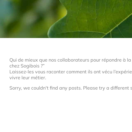
Qui de mieux que nos collaborateurs pour répondre à la q
chez Sogibois ?”
Laissez-les vous raconter comment ils ont vécu l’expérie
vivre leur métier.
Sorry, we couldn't find any posts. Please try a different 