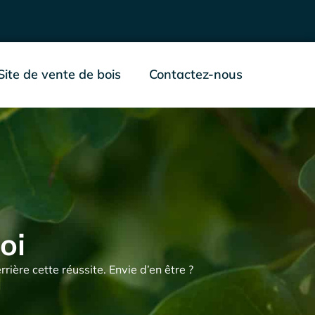
Site de vente de bois
Contactez-nous
oi
ière cette réussite. Envie d’en être ?