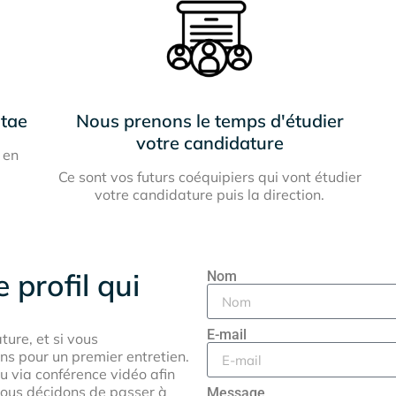
itae
Nous prenons le temps d'étudier
votre candidature
 en
Ce sont vos futurs coéquipiers qui vont étudier
votre candidature puis la direction.
 profil qui
Nom
E-mail
ure, et si vous
ns pour un premier entretien.
u via conférence vidéo afin
nous décidons de passer à
Message