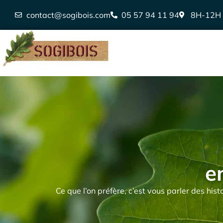
contact@sogibois.com
05 57 94 11 94
8H-12H
e
Ce que l’on préfère, c’est vous parler des his