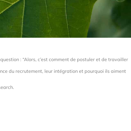
uestion : “Alors, c’est comment de postuler et de travailler
nce du recrutement, leur intégration et pourquoi ils aiment
search.