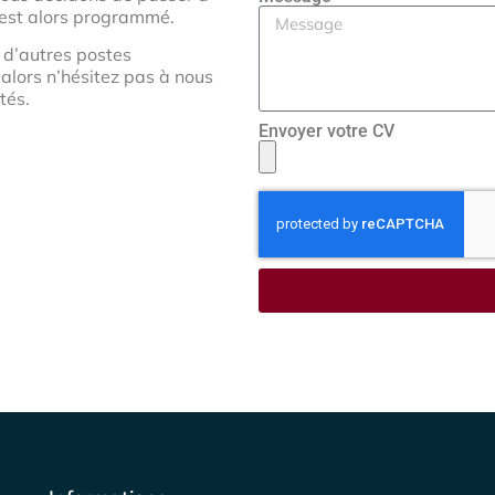
e est alors programmé.
d’autres postes
alors n’hésitez pas à nous
tés.
Envoyer votre CV