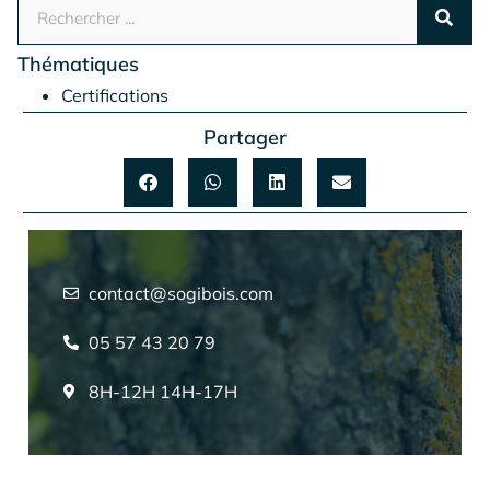
Thématiques
Certifications
Partager
contact@sogibois.com
05 57 43 20 79
8H-12H 14H-17H