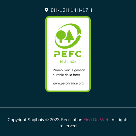
8H-12H 14H-17H
Copyright Sogibois ©
2023
Réalisation
Find On Web
. All rights
reserved